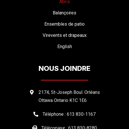
Abris
Balançoires
Ensembles de patio
Virevents et drapeaux
English
NOUS JOINDRE
2174, St-Joseph Boul. Orléans
Ottawa Ontario K1C 1E6
Téléphone : 613 830-1167
Télécopieur : 613 830-8280