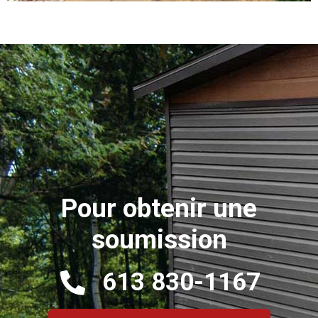
Pour obtenir une
soumission
613 830-1167