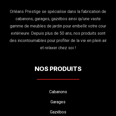
Orléans Prestige se spécialise dans la fabrication de
cabanons, garages, gazébos ainsi qu’une vaste
gamme de meubles de jardin pour embellir votre cour
extérieure. Depuis plus de 50 ans, nos produits sont
des incontournables pour profiter de la vie en plein air
et relaxer chez soi !
NOS PRODUITS
Cabanons
Garages
Gazébos