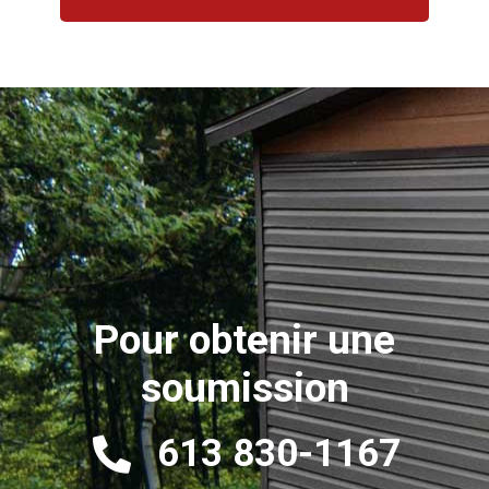
Pour obtenir une
soumission
613 830-1167