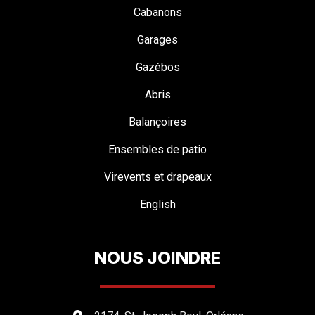
Cabanons
Garages
Gazébos
Abris
Balançoires
Ensembles de patio
Virevents et drapeaux
English
NOUS JOINDRE