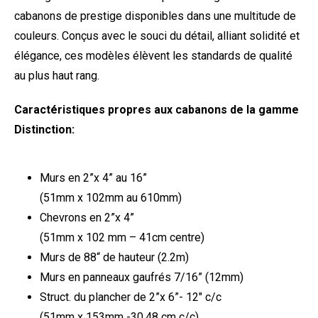
cabanons de prestige disponibles dans une multitude de
couleurs. Conçus avec le souci du détail, alliant solidité et
élégance, ces modèles élèvent les standards de qualité
au plus haut rang.
Caractéristiques propres aux cabanons de la gamme
Distinction:
Murs en 2”x 4” au 16”
(51mm x 102mm au 610mm)
Chevrons en 2”x 4”
(51mm x 102 mm – 41cm centre)
Murs de 88“ de hauteur (2.2m)
Murs en panneaux gaufrés 7/16” (12mm)
Struct. du plancher de 2”x 6”- 12″ c/c
(51mm x 153mm -30.48 cm c/c)